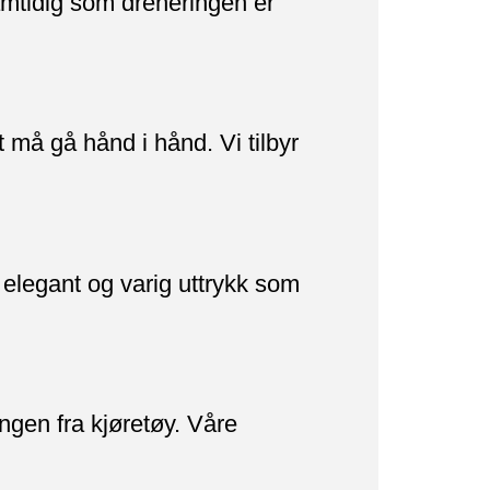
samtidig som dreneringen er
t må gå hånd i hånd. Vi tilbyr
 elegant og varig uttrykk som
ingen fra kjøretøy. Våre