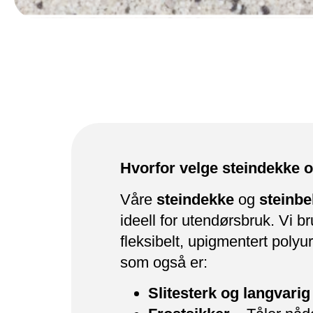
Hvorfor velge steindekke 
Våre
steindekke
og
steinbe
ideell for utendørsbruk. Vi b
fleksibelt, upigmentert polyu
som også er:
Slitesterk og langvarig