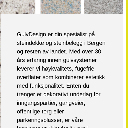
GulvDesign er din spesialist på
steindekke og steinbelegg i Bergen
og resten av landet. Med over 30
års erfaring innen gulvsystemer
leverer vi høykvalitets, fugefrie
overflater som kombinerer estetikk
med funksjonalitet. Enten du
trenger et dekorativt underlag for
inngangspartier, gangveier,
offentlige torg eller
parkeringsplasser, er våre