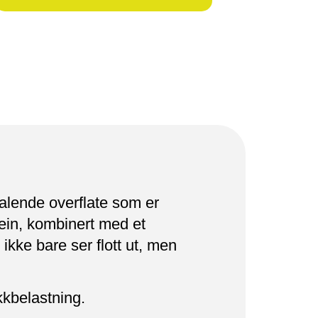
ltalende overflate som er
tein, kombinert med et
ikke bare ser flott ut, men
kkbelastning.