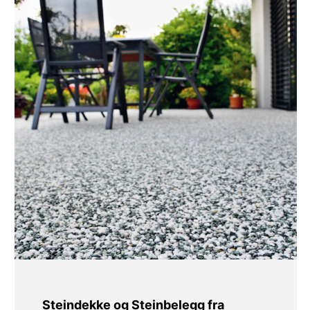
Steindekke og Steinbelegg fra