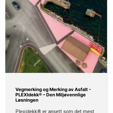
Vegmerking og Merking av Asfalt -
PLEXIdekk® – Den Miljøvennlige
Løsningen
Plexidekk® er ansett som det mest