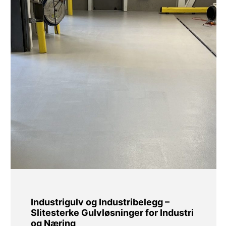
Industrigulv og Industribelegg –
Slitesterke Gulvløsninger for Industri
og Næring