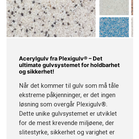
Acerylgulv fra Plexigulv® – Det
ultimate gulvsystemet for holdbarhet
og sikkerhet!
Når det kommer til gulv som må tåle
ekstreme påkjenninger, er det ingen
løsning som overgår Plexigulv®.
Dette unike gulvsystemet er utviklet
for de mest krevende miljøene, der
slitestyrke, sikkerhet og varighet er