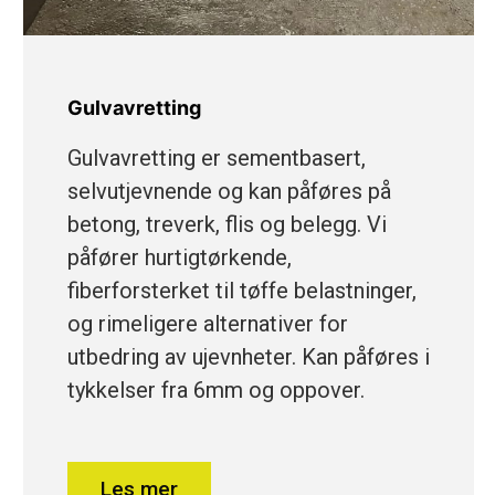
Gulvavretting
Gulvavretting er sementbasert,
selvutjevnende og kan påføres på
betong, treverk, flis og belegg. Vi
påfører hurtigtørkende,
fiberforsterket til tøffe belastninger,
og rimeligere alternativer for
utbedring av ujevnheter. Kan påføres i
tykkelser fra 6mm og oppover.
Les mer