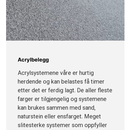
Acrylbelegg
Acrylsystemene våre er hurtig
herdende og kan belastes få timer
etter det er ferdig lagt. De aller fleste
farger er tilgjengelig og systemene
kan brukes sammen med sand,
naturstein eller ensfarget. Meget
slitesterke systemer som oppfyller