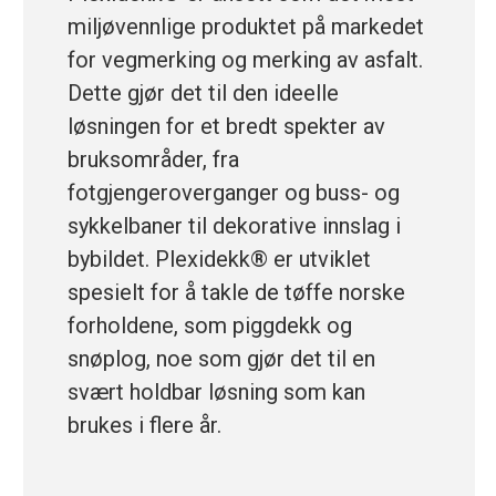
miljøvennlige produktet på markedet
for vegmerking og merking av asfalt.
Dette gjør det til den ideelle
løsningen for et bredt spekter av
bruksområder, fra
fotgjengeroverganger og buss- og
sykkelbaner til dekorative innslag i
bybildet. Plexidekk® er utviklet
spesielt for å takle de tøffe norske
forholdene, som piggdekk og
snøplog, noe som gjør det til en
svært holdbar løsning som kan
brukes i flere år.