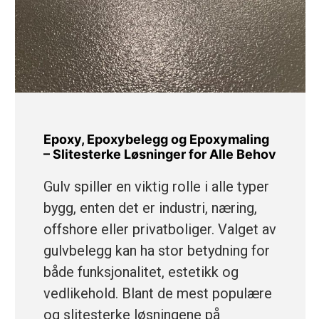
Epoxy, Epoxybelegg og Epoxymaling
– Slitesterke Løsninger for Alle Behov
Gulv spiller en viktig rolle i alle typer
bygg, enten det er industri, næring,
offshore eller privatboliger. Valget av
gulvbelegg kan ha stor betydning for
både funksjonalitet, estetikk og
vedlikehold. Blant de mest populære
og slitesterke løsningene på