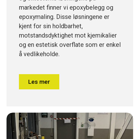
markedet finner vi epoxybelegg og
epoxymaling. Disse løsningene er
kjent for sin holdbarhet,
motstandsdyktighet mot kjemikalier
og en estetisk overflate som er enkel
å vedlikeholde.
Les mer