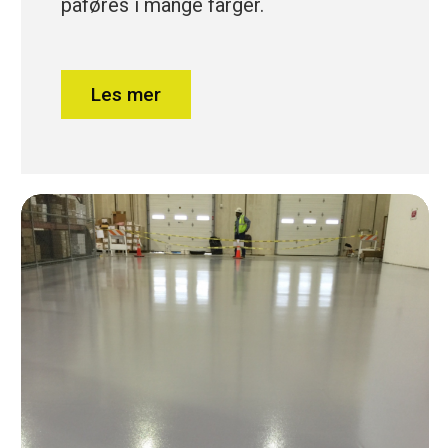
påføres i mange farger.
Les mer