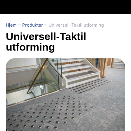
–
–
Hjem
Produkter
Universell-Taktil utforming
Universell-Taktil
utforming